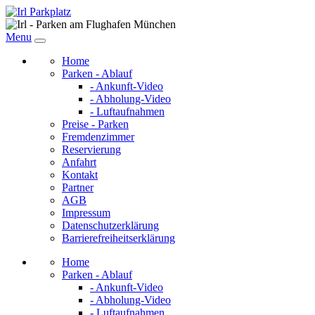
Menu
Home
Parken - Ablauf
- Ankunft-Video
- Abholung-Video
- Luftaufnahmen
Preise - Parken
Fremdenzimmer
Reservierung
Anfahrt
Kontakt
Partner
AGB
Impressum
Datenschutzerklärung
Barrierefreiheitserklärung
Home
Parken - Ablauf
- Ankunft-Video
- Abholung-Video
- Luftaufnahmen